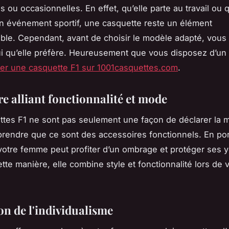
 ou occasionnelles. En effet, qu’elle parte au travail ou q
un événement sportif, une casquette reste un élément
ble. Cependant, avant de choisir le modèle adapté, vous
ui qu’elle préfère. Heureusement que vous disposez d’un 
ter une casquette F1 sur 1001casquettes.com
.
e alliant fonctionnalité et mode
tes F1 ne sont pas seulement une façon de déclarer la 
endre que ce sont des accessoires fonctionnels. En por
votre femme peut profiter d’un ombrage et protéger ses 
ette manière, elle combine style et fonctionnalité lors de 
on de l'individualisme