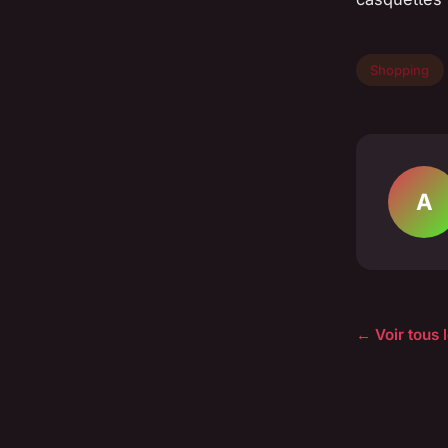
Shopping
A
← Voir tous 