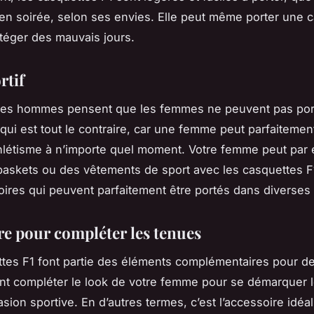
en soirée, selon ses envies. Elle peut même porter une 
téger des mauvais jours.
rtif
 des hommes pensent que les femmes ne peuvent pas por
e qui est tout le contraire, car une femme peut parfaitemen
hlétisme à n’importe quel moment. Votre femme peut par
baskets ou des vêtements de sport avec les casquettes F
ires qui peuvent parfaitement être portés dans diverses 
re pour compléter les tenues
tes F1 font partie des éléments complémentaires pour d
nt compléter le look de votre femme pour se démarquer l
sion sportive. En d’autres termes, c’est l’accessoire idéa