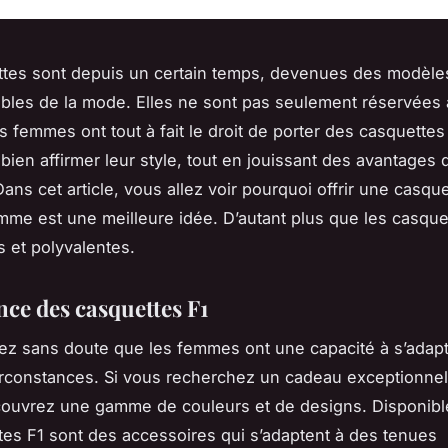
ttes sont depuis un certain temps, devenues des modèle
bles de la mode. Elles ne sont pas seulement réservées
 femmes ont tout à fait le droit de porter des casquettes
bien affirmer leur style, tout en jouissant des avantages q
ans cet article, vous allez voir pourquoi offrir une casqu
emme est une meilleure idée. D’autant plus que les casque
s et polyvalentes.
nce des casquettes F1
ez sans doute que les femmes ont une capacité à s’adap
irconstances. Si vous recherchez un cadeau exceptionnel
ouvrez une gamme de couleurs et de designs. Disponible
tes F1 sont des accessoires qui s’adaptent à des tenues