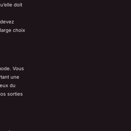
u’elle doit
 devez
large choix
mode. Vous
tant une
yeux du
vos sorties