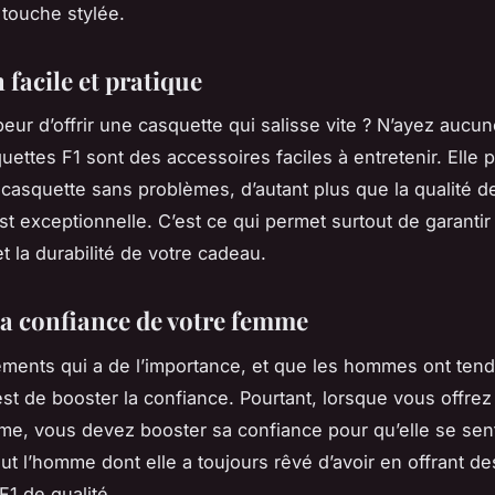
 touche stylée.
 facile et pratique
eur d’offrir une casquette qui salisse vite ? N’ayez aucun
uettes F1 sont des accessoires faciles à entretenir. Elle 
 casquette sans problèmes, d’autant plus que la qualité d
st exceptionnelle. C’est ce qui permet surtout de garantir 
et la durabilité de votre cadeau.
la confiance de votre femme
éments qui a de l’importance, et que les hommes ont ten
’est de booster la confiance. Pourtant, lorsque vous offre
me, vous devez booster sa confiance pour qu’elle se sente
ut l’homme dont elle a toujours rêvé d’avoir en offrant de
F1 de qualité.