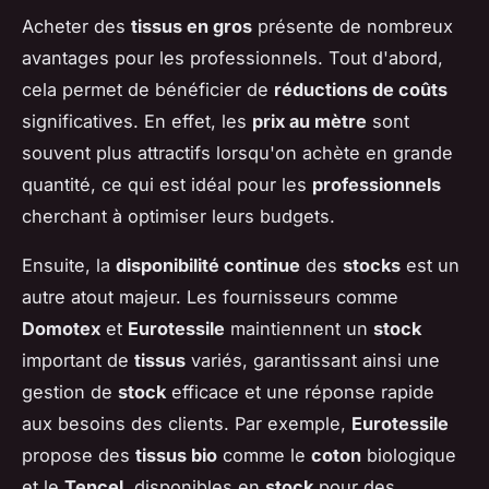
Acheter des
tissus en gros
présente de nombreux
avantages pour les professionnels. Tout d'abord,
cela permet de bénéficier de
réductions de coûts
significatives. En effet, les
prix au mètre
sont
souvent plus attractifs lorsqu'on achète en grande
quantité, ce qui est idéal pour les
professionnels
cherchant à optimiser leurs budgets.
Ensuite, la
disponibilité continue
des
stocks
est un
autre atout majeur. Les fournisseurs comme
Domotex
et
Eurotessile
maintiennent un
stock
important de
tissus
variés, garantissant ainsi une
gestion de
stock
efficace et une réponse rapide
aux besoins des clients. Par exemple,
Eurotessile
propose des
tissus bio
comme le
coton
biologique
et le
Tencel
, disponibles en
stock
pour des